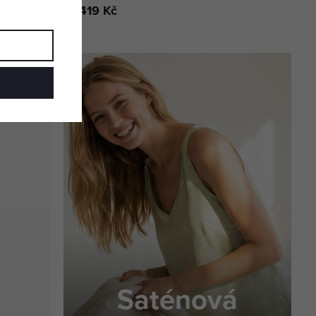
1 419 Kč
Saténová