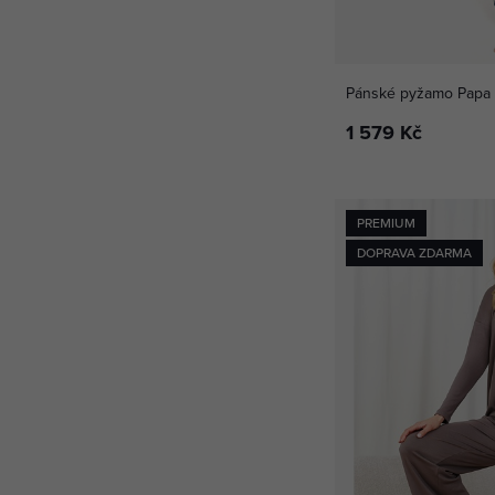
Pánské pyžamo Papa 
1 579 Kč
PREMIUM
DOPRAVA ZDARMA