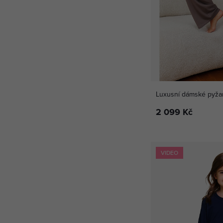
Luxusní dámské pyž
2 099 Kč
VIDEO