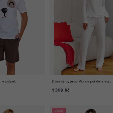
ie pejsek
Dámské pyžamo Violina pointelle ecru
1 399 Kč
VIDEO