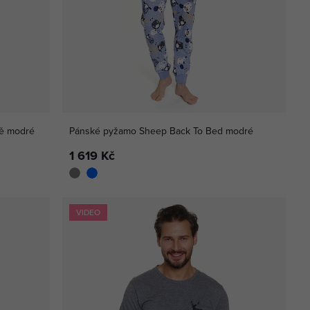
vě modré
Pánské pyžamo Sheep Back To Bed modré
1 619 Kč
VIDEO