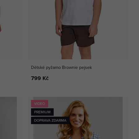
Dětské pyžamo Brownie pejsek
799 Kč
VIDEO
PREMIUM
DOPRAVA ZDARMA