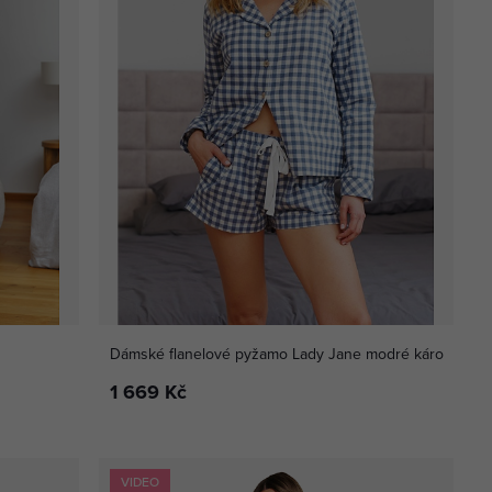
Dámské flanelové pyžamo Lady Jane modré káro
1 669 Kč
VIDEO