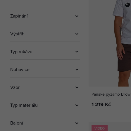
Zapínání
Výstřih
Typ rukávu
Nohavice
Vzor
Pánské pyžamo Brown
1 219 Kč
Typ materiálu
Balení
VIDEO