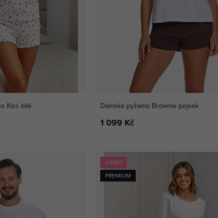
 Kiss bílé
Dámské pyžamo Brownie pejsek
1 099 Kč
VIDEO
PREMIUM