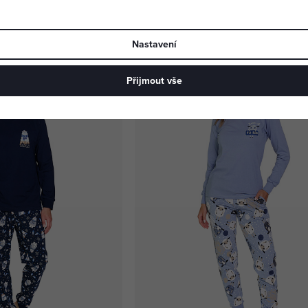
1 329 Kč
Nastavení
VIDEO
Přijmout vše