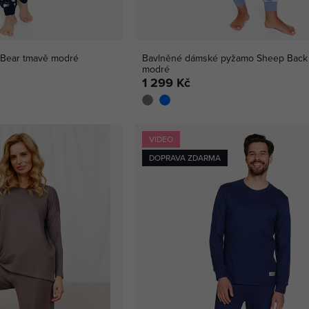
Bear tmavě modré
Bavlněné dámské pyžamo Sheep Back
modré
1 299 Kč
VIDEO
DOPRAVA ZDARMA