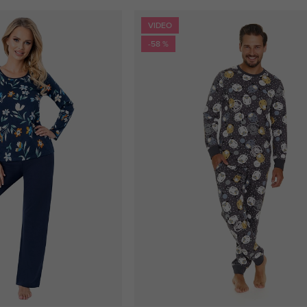
VIDEO
-58 %