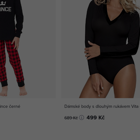
ince černé
Dámské body s dlo
499 Kč
689 Kč