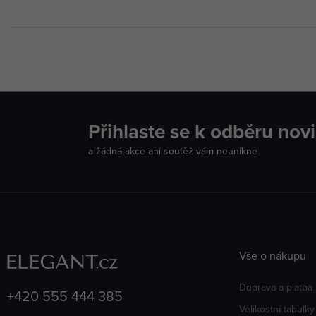
Přihlaste se k odběru nov
a žádná akce ani soutěž vám neunikne
Vše o nákupu
Doprava a platba
+420 555 444 385
Velikostní tabulky