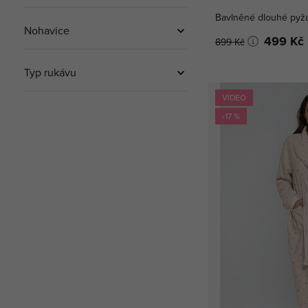
Bavlněné dlouhé pyž
Nohavice
499 Kč
899 Kč
Typ rukávu
VIDEO
-17 %