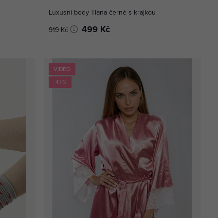
Luxusní body Tiana černé s krajkou
499 Kč
919 Kč
VIDEO
-41 %