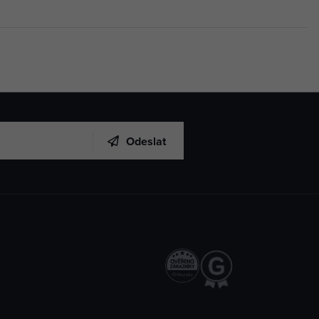
Odeslat