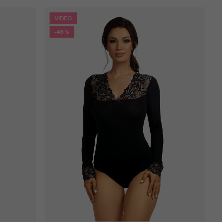
VIDEO
-46 %